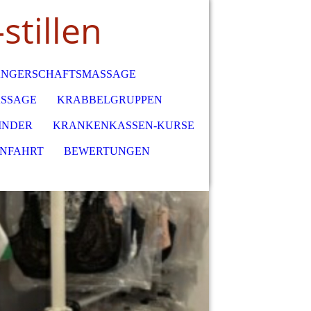
stillen
NGERSCHAFTSMASSAGE
SSAGE
KRABBELGRUPPEN
INDER
KRANKENKASSEN-KURSE
ANFAHRT
BEWERTUNGEN