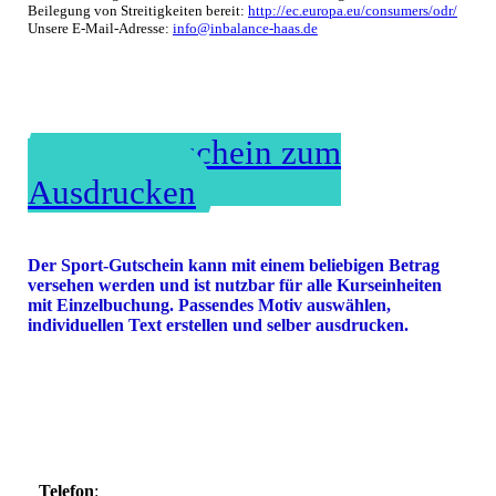
Beilegung von Streitigkeiten bereit:
http://ec.europa.eu/consumers/odr/
Unsere E-Mail-Adresse:
info@inbalance-haas.de
Sport-Gutschein zum
Ausdrucken
Der Sport-Gutschein kann mit einem beliebigen Betrag
versehen werden und ist nutzbar für alle Kurseinheiten
mit Einzelbuchung. Passendes Motiv auswählen,
individuellen Text erstellen und selber ausdrucken.
Telefon
: