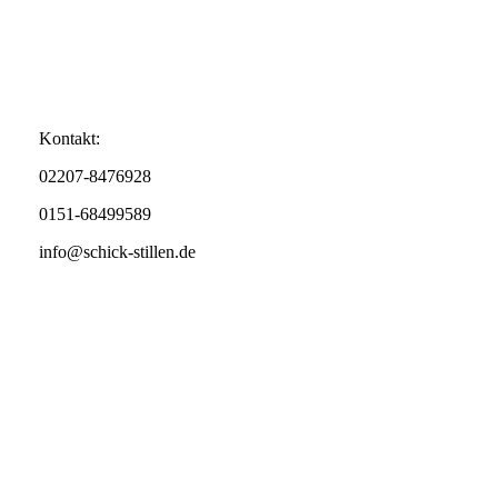
Kontakt:
02207-8476928
0151-68499589
info@schick-stillen.de