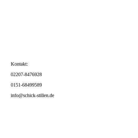
Kontakt:
02207-8476928
0151-68499589
info@schick-stillen.de