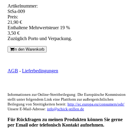
Artikelnummer:
StSa-009
Preis:
21,90 €
Enthaltene Mehrwertsteuer 19 %
3,50 €
Zuzüglich Porto und Verpackung.
In den Warenkorb
AGB
-
Lieferbedingungen
Informationen zur Online-Streitbeilegung: Die Europäische Kommission
stellt unter folgendem Link eine Plattform zur außergerichtlichen
Beilegung von Streitigkeiten bereit:
http://ec.europa.eu/consumers/odr/
Unsere E-Mail-Adresse:
info@schick-stillen.de
Für Rückfragen zu meinen Produkten können Sie gerne
per Email oder telefonisch Kontakt aufnehmen.