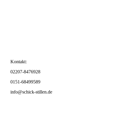
Kontakt:
02207-8476928
0151-68499589
info@schick-stillen.de