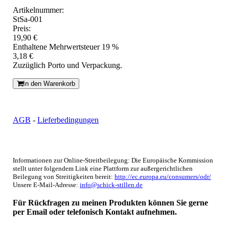
Artikelnummer:
StSa-001
Preis:
19,90 €
Enthaltene Mehrwertsteuer 19 %
3,18 €
Zuzüglich Porto und Verpackung.
In den Warenkorb
AGB
-
Lieferbedingungen
Informationen zur Online-Streitbeilegung: Die Europäische Kommission
stellt unter folgendem Link eine Plattform zur außergerichtlichen
Beilegung von Streitigkeiten bereit:
http://ec.europa.eu/consumers/odr/
Unsere E-Mail-Adresse:
info@schick-stillen.de
Für Rückfragen zu meinen Produkten können Sie gerne
per Email oder telefonisch Kontakt aufnehmen.