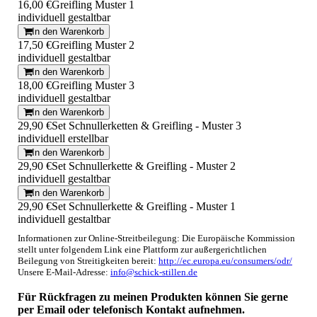
16,00 €
Greifling Muster 1
individuell gestaltbar
In den Warenkorb
17,50 €
Greifling Muster 2
individuell gestaltbar
In den Warenkorb
18,00 €
Greifling Muster 3
individuell gestaltbar
In den Warenkorb
29,90 €
Set Schnullerketten & Greifling - Muster 3
individuell erstellbar
In den Warenkorb
29,90 €
Set Schnullerkette & Greifling - Muster 2
individuell gestaltbar
In den Warenkorb
29,90 €
Set Schnullerkette & Greifling - Muster 1
individuell gestaltbar
Informationen zur Online-Streitbeilegung: Die Europäische Kommission
stellt unter folgendem Link eine Plattform zur außergerichtlichen
Beilegung von Streitigkeiten bereit:
http://ec.europa.eu/consumers/odr/
Unsere E-Mail-Adresse:
info@schick-stillen.de
Für Rückfragen zu meinen Produkten können Sie gerne
per Email oder telefonisch Kontakt aufnehmen.