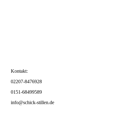
Kontakt:
02207-8476928
0151-68499589
info@schick-stillen.de