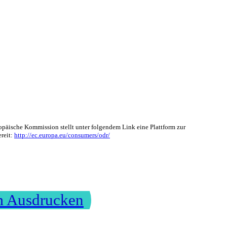
opäische Kommission stellt unter folgendem Link eine Plattform zur
ereit:
http://ec.europa.eu/consumers/odr/
m Ausdrucken