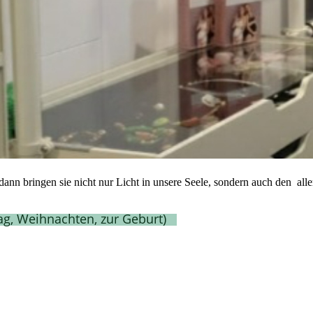
ann bringen sie nicht nur Licht in unsere Seele, sondern auch den all
ag, Weihnachten, zur Geburt)