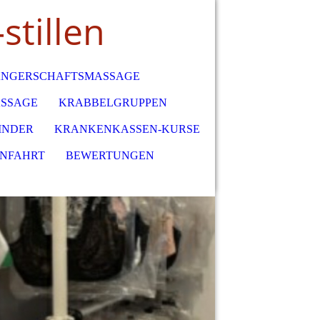
stillen
NGERSCHAFTSMASSAGE
SSAGE
KRABBELGRUPPEN
INDER
KRANKENKASSEN-KURSE
ANFAHRT
BEWERTUNGEN