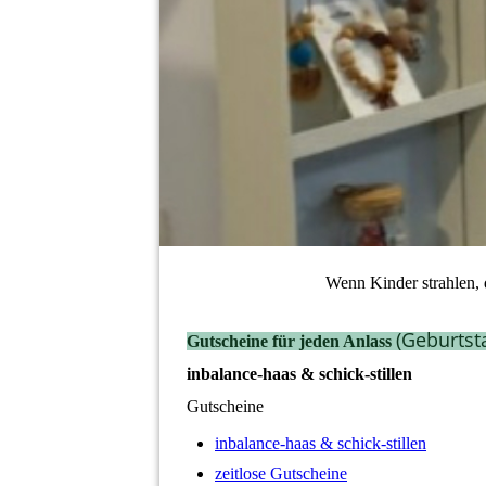
Wenn Kinder strahlen, d
(Geburtst
Gutscheine für jeden Anlass
inbalance-haas & schick-stillen
Gutscheine
inbalance-haas & schick-stillen
zeitlose Gutscheine