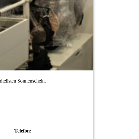
erhellsten Sonnenschein.
Telefon
: