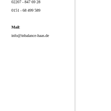
02207 - 847 69 28
0151 - 68 499 589
Mail
:
info@inbalance-haas.de